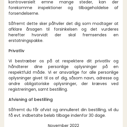
kontroversielt emne mange steder, kan der
forekomme inspektioner og tilbageholdelse af
forsendelserne.
Såfremt dette sker påhviler det dig som modtager at
afklare årsagen til forsinkelsen og det vurderes
herefter hvorvidt der skal fremsendes en
erstatningspakke.
Privatliv
Vi bestræber os på at respektere dit privatliv og
håndterer dine personlige oplysninger på en
respektfuld måde. Vi er ansvarlige for alle personlige
oplysninger givet til os af dig, såsom navn, adresse og
andre obligatoriske oplysninger, der kræves ved
registreringen, samt bestilling.
Afvisning af bestilling
Såfremt du får afvist og annulleret din bestilling, vil du
få evt. indbetalte beløb tilbage indenfor 30 dage.
November 2022