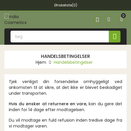
Ønskeliste(0)
0


HANDELSBETINGELSER
Hjem
Handelsbetingelser
Tjek venligst din forsendelse omhyggeligt ved
ankomsten til at sikre, at det ikke er blevet beskadiget
under transporten.
Hvis du ønsker at returnere en vare,
kan du gøre det
inden for 14 dage efter modtagelsen.
Du vil modtage en fuld refusion inden tredive dage fra
vi modtager varen.