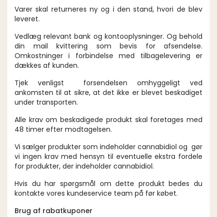
Varer skal returneres ny og i den stand, hvori de blev
leveret.
Vedlæg relevant bank og kontooplysninger. Og behold
din mail kvittering som bevis for afsendelse.
Omkostninger i forbindelse med tilbagelevering er
dækkes af kunden.
Tjek venligst forsendelsen omhyggeligt ved
ankomsten til at sikre, at det ikke er blevet beskadiget
under transporten.
Alle krav om beskadigede produkt skal foretages med
48 timer efter modtagelsen.
Vi sælger produkter som indeholder cannabidiol og gør
vi ingen krav med hensyn til eventuelle ekstra fordele
for produkter, der indeholder cannabidiol.
Hvis du har spørgsmål om dette produkt bedes du
kontakte vores kundeservice team på før købet.
Brug af rabatkuponer